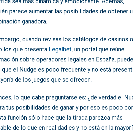
artida sea más dinámica y emocionante. Además,
ién parece aumentar las posibilidades de obtener 
inación ganadora.
embargo, cuando revisas los catálogos de casinos o
 los que presenta
Legalbet
, un portal que reúne
rmación sobre operadores legales en España, pued
r que el Nudge es poco frecuente y no está present
yoría de los juegos que se ofrecen.
nces, lo que cabe preguntarse es: ¿de verdad el N
ra tus posibilidades de ganar y por eso es poco c
sta función sólo hace que la tirada parezca más
able de lo que en realidad es y no está en la mayor