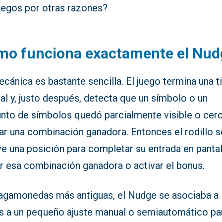
juegos por otras razones?
mo funciona exactamente el Nud
cánica es bastante sencilla. El juego termina una t
l y, justo después, detecta que un símbolo o un
unto de símbolos quedó parcialmente visible o cer
ar una combinación ganadora. Entonces el rodillo s
e una posición para completar su entrada en pantal
ar esa combinación ganadora o activar el bonus.
ragamonedas más antiguas, el Nudge se asociaba a
s a un pequeño ajuste manual o semiautomático pa