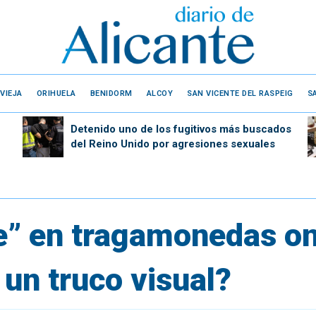
VIEJA
ORIHUELA
BENIDORM
ALCOY
SAN VICENTE DEL RASPEIG
S
Detenido uno de los fugitivos más buscados
del Reino Unido por agresiones sexuales
” en tragamonedas on
 un truco visual?