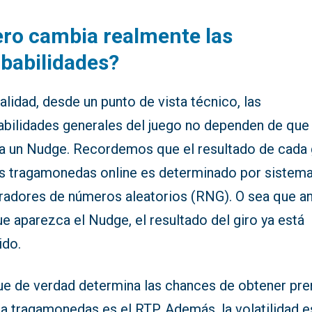
ro cambia realmente las
babilidades?
alidad, desde un punto de vista técnico, las
abilidades generales del juego no dependen de que
ta un Nudge. Recordemos que el resultado de cada 
os tragamonedas online es determinado por sistem
radores de números aleatorios (RNG). O sea que a
e aparezca el Nudge, el resultado del giro ya está
ido.
ue de verdad determina las chances de obtener pr
a tragamonedas es el RTP. Además, la volatilidad e