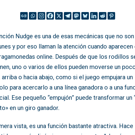
unción Nudge es una de esas mecánicas que no son
nes y por eso llaman la atención cuando aparecen
tragamonedas online. Después de que los rodillos s
enen, uno o varios de ellos pueden moverse un poc
 arriba o hacia abajo, como si el juego empujara un
lo para acercarlo a una línea ganadora o a una fun
cial. Ese pequeño “empujón” puede transformar un 
to» en un giro ganador.
mera vista, es una función bastante atractiva. Hace