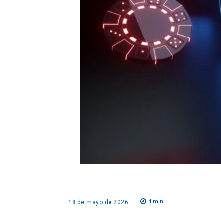
4
min.
18 de mayo de 2026