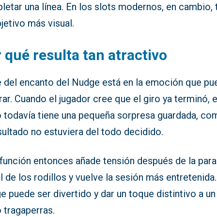
etar una línea. En los slots modernos, en cambio, 
jetivo más visual.
 qué resulta tan atractivo
e del encanto del Nudge está en la emoción que pu
ar. Cuando el jugador cree que el giro ya terminó, e
o todavía tiene una pequeña sorpresa guardada, co
sultado no estuviera del todo decidido.
 función entonces añade tensión después de la par
al de los rodillos y vuelve la sesión más entretenida.
 puede ser divertido y dar un toque distintivo a un
 tragaperras.