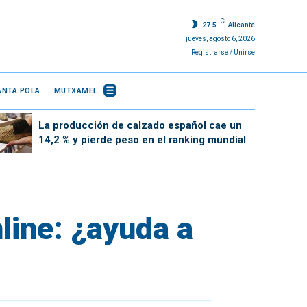
C
27.5
Alicante
jueves, agosto 6, 2026
Registrarse / Unirse
ANTA POLA
MUTXAMEL
La producción de calzado español cae un
14,2 % y pierde peso en el ranking mundial
line: ¿ayuda a