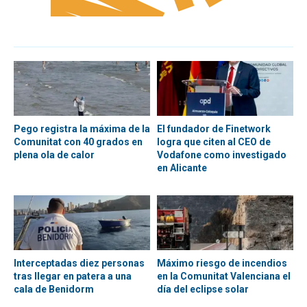
Pego registra la máxima de la
El fundador de Finetwork
Comunitat con 40 grados en
logra que citen al CEO de
plena ola de calor
Vodafone como investigado
en Alicante
Interceptadas diez personas
Máximo riesgo de incendios
tras llegar en patera a una
en la Comunitat Valenciana el
cala de Benidorm
día del eclipse solar