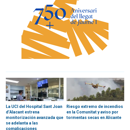
La UCI del Hospital Sant Joan
Riesgo extremo de incendios
d’Alacant estrena
en la Comunitat y aviso por
monitorización avanzada que
tormentas secas en Alicante
se adelanta a las
complicaciones