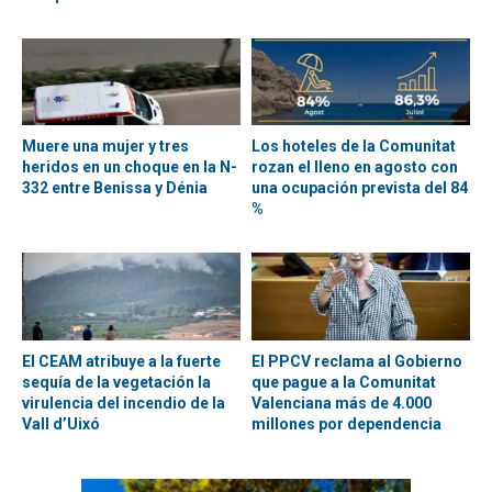
Muere una mujer y tres
Los hoteles de la Comunitat
heridos en un choque en la N-
rozan el lleno en agosto con
332 entre Benissa y Dénia
una ocupación prevista del 84
%
El CEAM atribuye a la fuerte
El PPCV reclama al Gobierno
sequía de la vegetación la
que pague a la Comunitat
virulencia del incendio de la
Valenciana más de 4.000
Vall d’Uixó
millones por dependencia