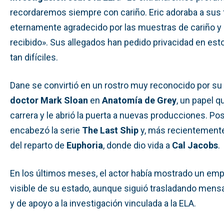
recordaremos siempre con cariño. Eric adoraba a sus 
eternamente agradecido por las muestras de cariño y
recibido». Sus allegados han pedido privacidad en e
tan difíciles.
Dane se convirtió en un rostro muy reconocido por su
doctor Mark Sloan
en
Anatomía de Grey
, un papel 
carrera y le abrió la puerta a nuevas producciones. P
encabezó la serie
The Last Ship
y, más recientemente
del reparto de
Euphoria
, donde dio vida a
Cal Jacobs
.
En los últimos meses, el actor había mostrado un em
visible de su estado, aunque siguió trasladando mens
y de apoyo a la investigación vinculada a la ELA.