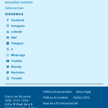
Actualidad Castellón
València Diari
SÍGUENOS
Facebook
Instagram
Linkedin
Mail
Telegram
X
WhatsApp
Youtube
Bluesky
Mastodon
Threads
Política de privacidad
Aviso legal
Diario de Alicante
Política de cookies
Tarifas 2026
ISSN: 3101-1284 -
Real de a 8 Comunicación
Edita ©
Real de a 8