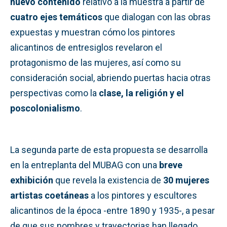
nuevo contenido
relativo a la muestra a partir de
cuatro ejes temáticos
que dialogan con las obras
expuestas y muestran cómo los pintores
alicantinos de entresiglos revelaron el
protagonismo de las mujeres, así como su
consideración social, abriendo puertas hacia otras
perspectivas como la
clase, la religión y el
poscolonialismo
.
La segunda parte de esta propuesta se desarrolla
en la entreplanta del MUBAG con una
breve
exhibición
que revela la existencia de
30 mujeres
artistas coetáneas
a los pintores y escultores
alicantinos de la época -entre 1890 y 1935-, a pesar
de que sus nombres y trayectorias han llegado