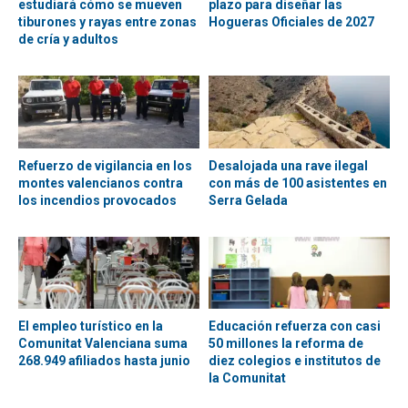
estudiará cómo se mueven
plazo para diseñar las
tiburones y rayas entre zonas
Hogueras Oficiales de 2027
de cría y adultos
Refuerzo de vigilancia en los
Desalojada una rave ilegal
montes valencianos contra
con más de 100 asistentes en
los incendios provocados
Serra Gelada
El empleo turístico en la
Educación refuerza con casi
Comunitat Valenciana suma
50 millones la reforma de
268.949 afiliados hasta junio
diez colegios e institutos de
la Comunitat