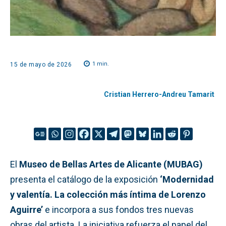
1
min.
15 de mayo de 2026
Cristian Herrero-Andreu Tamarit
El
Museo de Bellas Artes de Alicante (MUBAG)
presenta el catálogo de la exposición
‘Modernidad
y valentía. La colección más íntima de Lorenzo
Aguirre’
e incorpora a sus fondos tres nuevas
obras del artista. La iniciativa refuerza el papel del