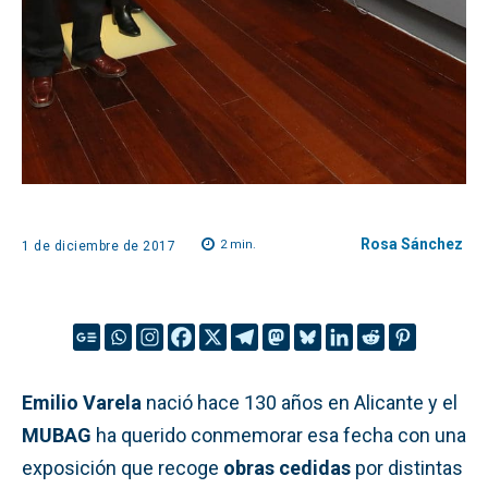
Rosa Sánchez
2
min.
1 de diciembre de 2017
Emilio Varela
nació hace 130 años en Alicante y el
MUBAG
ha querido conmemorar esa fecha con una
exposición que recoge
obras cedidas
por distintas