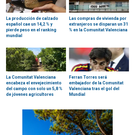
La producción de calzado
Las compras de vivienda por
español cae un 14,2 % y
extranjeros se disparan un 31
pierde peso en el ranking
% en la Comunitat Valenciana
mundial
La Comunitat Valenciana
Ferran Torres será
encabeza el envejecimiento
embajador de la Comunitat
del campo con solo un 5,8 %
Valenciana tras el gol del
de jóvenes agricultores
Mundial