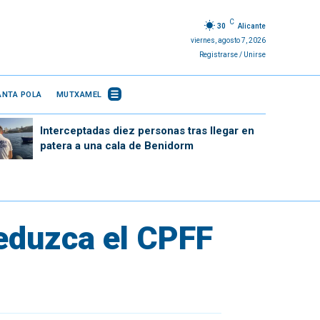
C
30
Alicante
viernes, agosto 7, 2026
Registrarse / Unirse
ANTA POLA
MUTXAMEL
Interceptadas diez personas tras llegar en
patera a una cala de Benidorm
reduzca el CPFF