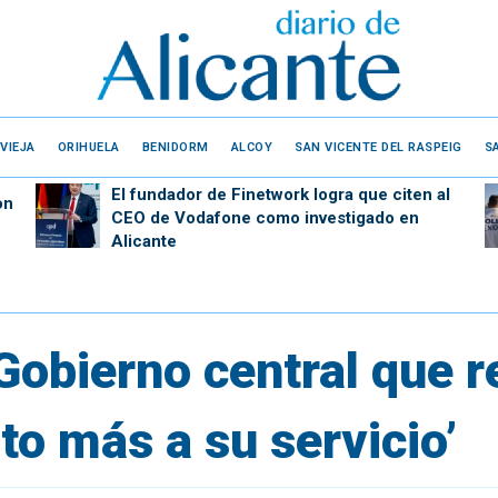
VIEJA
ORIHUELA
BENIDORM
ALCOY
SAN VICENTE DEL RASPEIG
S
El fundador de Finetwork logra que citen al
on
CEO de Vodafone como investigado en
Alicante
 Gobierno central que 
to más a su servicio’