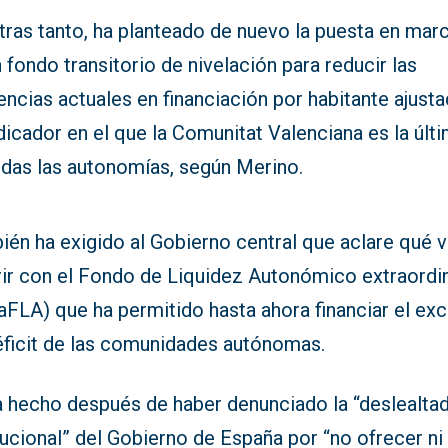
tras tanto, ha planteado de nuevo la puesta en mar
 fondo transitorio de nivelación para reducir las
encias actuales en financiación por habitante ajusta
dicador en el que la Comunitat Valenciana es la últ
odas las autonomías, según Merino.
én ha exigido al Gobierno central que aclare qué v
rir con el Fondo de Liquidez Autonómico extraordi
aFLA) que ha permitido hasta ahora financiar el ex
éficit de las comunidades autónomas.
a hecho después de haber denunciado la “deslealta
tucional” del Gobierno de España por “no ofrecer ni