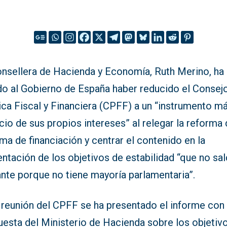
onsellera de Hacienda y Economía, Ruth Merino, ha
do al Gobierno de España haber reducido el Consej
ica Fiscal y Financiera (CPFF) a un “instrumento má
cio de sus propios intereses” al relegar la reforma 
ma de financiación y centrar el contenido en la
ntación de los objetivos de estabilidad “que no sa
nte porque no tiene mayoría parlamentaria”.
 reunión del CPFF se ha presentado el informe con 
uesta del Ministerio de Hacienda sobre los objetiv