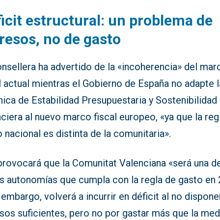
icit estructural: un problema de
resos, no de gasto
nsellera ha advertido de la «incoherencia» del mar
l actual mientras el Gobierno de España no adapte 
ica de Estabilidad Presupuestaria y Sostenibilidad
ciera al nuevo marco fiscal europeo, «ya que la reg
 nacional es distinta de la comunitaria».
provocará que la Comunitat Valenciana «será una de
s autonomías que cumpla con la regla de gasto en
n embargo, volverá a incurrir en déficit al no dispone
sos suficientes, pero no por gastar más que la med