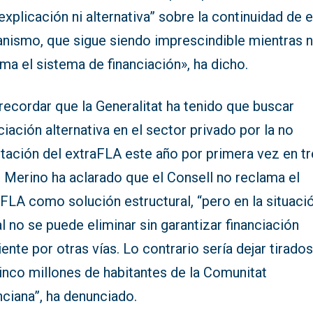
explicación ni alternativa” sobre la continuidad de 
nismo, que sigue siendo imprescindible mientras 
ma el sistema de financiación», ha dicho.
recordar que la Generalitat ha tenido que buscar
ciación alternativa en el sector privado por la no
itación del extraFLA este año por primera vez en t
 Merino ha aclarado que el Consell no reclama el
FLA como solución estructural, “pero en la situaci
l no se puede eliminar sin garantizar financiación
iente por otras vías. Lo contrario sería dejar tirados
inco millones de habitantes de la Comunitat
ciana”, ha denunciado.