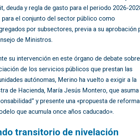
it, deuda y regla de gasto para el periodo 2026-202
o para el conjunto del sector público como
gregados por subsectores, previa a su aprobación 
nsejo de Ministros.
nte su intervención en este órgano de debate sobre
ciación de los servicios públicos que prestan las
nidades autónomas, Merino ha vuelto a exigir a la
stra de Hacienda, María Jesús Montero, que asuma
ponsabilidad” y presente una «propuesta de reforma
odelo que acumula once años caducado».
do transitorio de nivelación