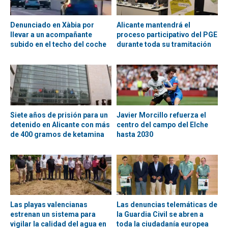
Denunciado en Xàbia por
Alicante mantendrá el
llevar a un acompañante
proceso participativo del PGE
subido en el techo del coche
durante toda su tramitación
Siete años de prisión para un
Javier Morcillo refuerza el
detenido en Alicante con más
centro del campo del Elche
de 400 gramos de ketamina
hasta 2030
Las playas valencianas
Las denuncias telemáticas de
estrenan un sistema para
la Guardia Civil se abren a
vigilar la calidad del agua en
toda la ciudadanía europea