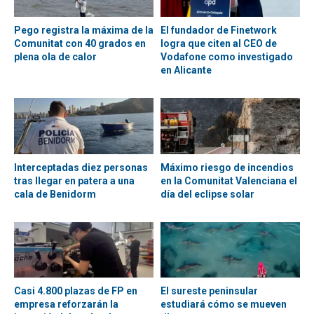
Pego registra la máxima de la
El fundador de Finetwork
Comunitat con 40 grados en
logra que citen al CEO de
plena ola de calor
Vodafone como investigado
en Alicante
Interceptadas diez personas
Máximo riesgo de incendios
tras llegar en patera a una
en la Comunitat Valenciana el
cala de Benidorm
día del eclipse solar
Casi 4.800 plazas de FP en
El sureste peninsular
empresa reforzarán la
estudiará cómo se mueven