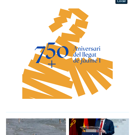
Local