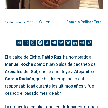
Gonzalo Pellicer Terol
1
min.
22 de junio de 2026
El alcalde de Elche,
Pablo Ruz
, ha nombrado a
Manuel Roche
como nuevo alcalde pedáneo de
Arenales del Sol
, donde sustituye a
Alejandro
García Raduán
, que ha desempeñado esta
responsabilidad durante los últimos años y fue
cesado el pasado mes de abril.
La presentación oficial ha tenido lugar este lunes