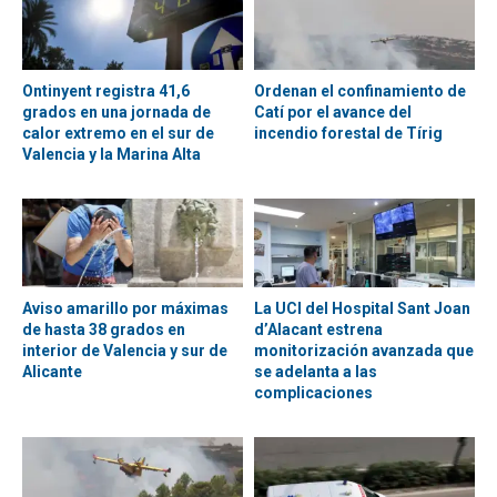
Ontinyent registra 41,6
Ordenan el confinamiento de
grados en una jornada de
Catí por el avance del
calor extremo en el sur de
incendio forestal de Tírig
Valencia y la Marina Alta
Aviso amarillo por máximas
La UCI del Hospital Sant Joan
de hasta 38 grados en
d’Alacant estrena
interior de Valencia y sur de
monitorización avanzada que
Alicante
se adelanta a las
complicaciones