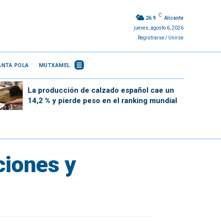
C
26.9
Alicante
jueves, agosto 6, 2026
Registrarse / Unirse
ANTA POLA
MUTXAMEL
La producción de calzado español cae un
14,2 % y pierde peso en el ranking mundial
ciones y