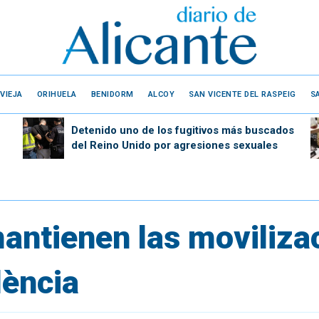
VIEJA
ORIHUELA
BENIDORM
ALCOY
SAN VICENTE DEL RASPEIG
S
Detenido uno de los fugitivos más buscados
del Reino Unido por agresiones sexuales
antienen las moviliza
lència