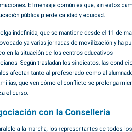
amaciones. El mensaje común es que, sin estos cam
ucación pública pierde calidad y equidad.
elga indefinida, que se mantiene desde el 11 de ma
rovocado ya varias jornadas de movilización y ha p
co en la situación de los centros educativos
cianos. Según trasladan los sindicatos, las condici
ales afectan tanto al profesorado como al alumnado
amilias, que ven cómo el conflicto se prolonga mie
a el curso.
ociación con la Conselleria
ralelo a la marcha, los representantes de todos lo