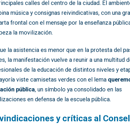
rincipales calles del centro de la ciudad. El ambient
ina música y consignas reivindicativas, con una gr
rta frontal con el mensaje por la enseñanza públic
beza la movilización.
ue la asistencia es menor que en la protesta del p
s, la manifestación vuelve a reunir a una multitud 
sionales de la educación de distintos niveles y eta
ayoría viste camisetas verdes con el lema
queremo
ación pública
, un símbolo ya consolidado en las
izaciones en defensa de la escuela pública.
vindicaciones y críticas al Consel