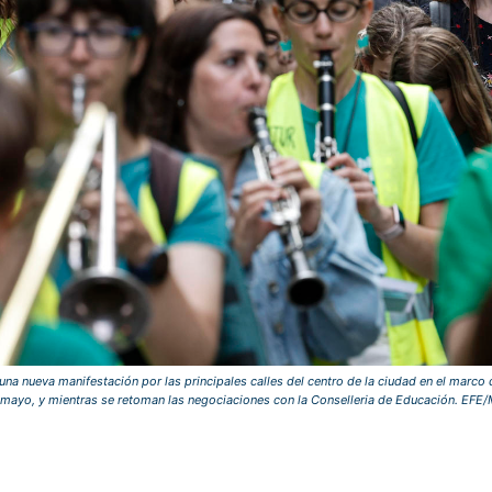
a nueva manifestación por las principales calles del centro de la ciudad en el marco de
mayo, y mientras se retoman las negociaciones con la Conselleria de Educación. EFE