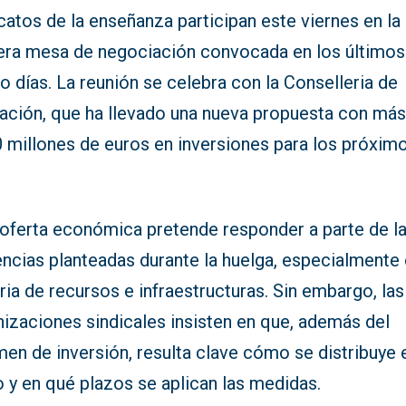
catos de la enseñanza participan este viernes en la
era mesa de negociación convocada en los últimos
o días. La reunión se celebra con la Conselleria de
ación, que ha llevado una nueva propuesta con más
0 millones de euros en inversiones para los próxim
.
 oferta económica pretende responder a parte de l
encias planteadas durante la huelga, especialmente
ia de recursos e infraestructuras. Sin embargo, las
nizaciones sindicales insisten en que, además del
en de inversión, resulta clave cómo se distribuye 
 y en qué plazos se aplican las medidas.