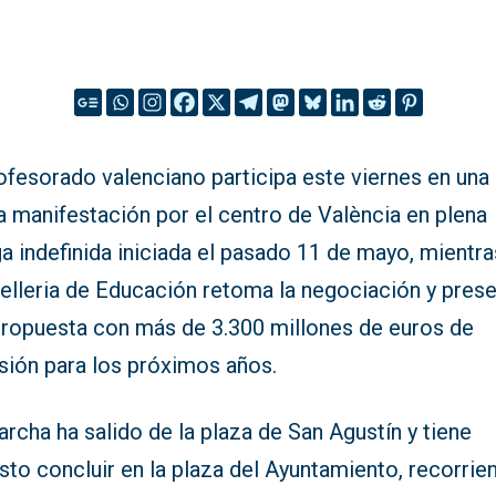
ofesorado valenciano participa este viernes en una
a manifestación por el centro de València en plena
a indefinida iniciada el pasado 11 de mayo, mientra
elleria de Educación retoma la negociación y pres
propuesta con más de 3.300 millones de euros de
sión para los próximos años.
rcha ha salido de la plaza de San Agustín y tiene
sto concluir en la plaza del Ayuntamiento, recorrie