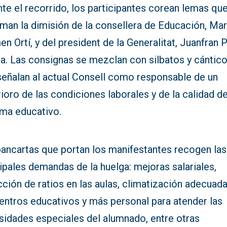
te el recorrido, los participantes corean lemas qu
man la dimisión de la consellera de Educación, Mar
n Ortí, y del president de la Generalitat, Juanfran 
ca. Las consignas se mezclan con silbatos y cántic
señalan al actual Consell como responsable de un
ioro de las condiciones laborales y de la calidad de
ema educativo.
pancartas que portan los manifestantes recogen las
ipales demandas de la huelga: mejoras salariales,
ción de ratios en las aulas, climatización adecuad
centros educativos y más personal para atender las
sidades especiales del alumnado, entre otras