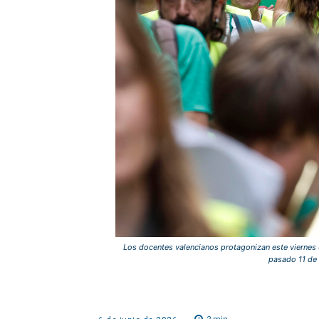
Los docentes valencianos protagonizan este viernes un
pasado 11 de 