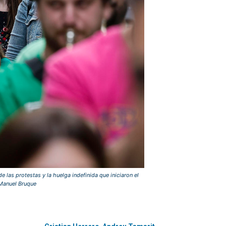
 las protestas y la huelga indefinida que iniciaron el
/Manuel Bruque