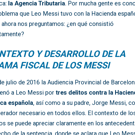
ica:
la Agencia Tributaria
. Por mucha gente es con
roblema que Leo Messi tuvo con la Hacienda españ
, ahora nos preguntamos: ¿en qué consistió
tamente?
NTEXTO Y DESARROLLO DE LA
AMA FISCAL DE LOS MESSI
de julio de 2016 la Audiencia Provincial de Barcelo
enó a Leo Messi por
tres delitos contra la Hacie
ica española
, así como a su padre, Jorge Messi, 
erador necesario en todos ellos. El contexto de lo
os se puede apreciar claramente en los anteceden
echo de la sentencia, donde se aclara que Leo Mess