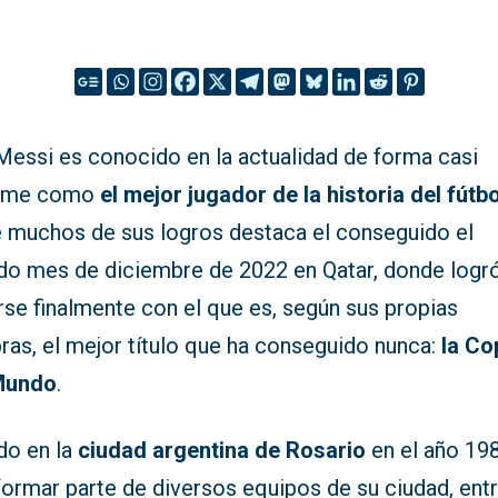
Messi es conocido en la actualidad de forma casi
nime como
el mejor jugador de la historia del fútbo
e muchos de sus logros destaca el conseguido el
do mes de diciembre de 2022 en Qatar, donde logr
rse finalmente con el que es, según sus propias
ras, el mejor título que ha conseguido nunca:
la Co
Mundo
.
do en la
ciudad argentina de Rosario
en el año 198
formar parte de diversos equipos de su ciudad, entr