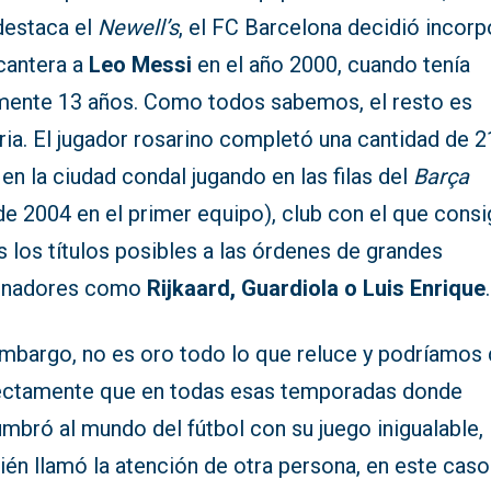
destaca el
Newell’s
, el FC Barcelona decidió incorp
 cantera a
Leo Messi
en el año 2000, cuando tenía
mente 13 años. Como todos sabemos, el resto es
ria. El jugador rosarino completó una cantidad de 2
en la ciudad condal jugando en las filas del
Barça
e 2004 en el primer equipo), club con el que consi
 los títulos posibles a las órdenes de grandes
enadores como
Rijkaard, Guardiola o Luis Enrique
.
embargo, no es oro todo lo que reluce y podríamos 
ectamente que en todas esas temporadas donde
mbró al mundo del fútbol con su juego inigualable,
én llamó la atención de otra persona, en este caso