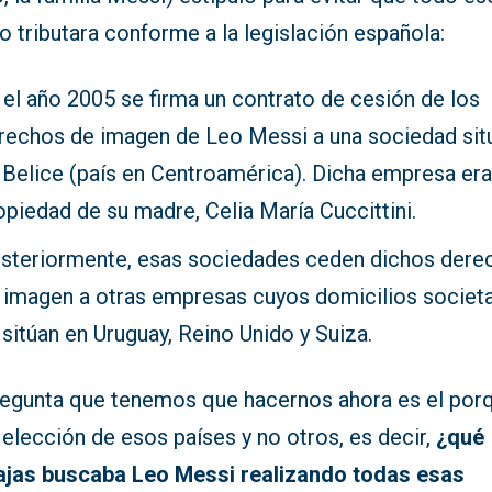
o tributara conforme a la legislación española:
 el año 2005 se firma un contrato de cesión de los
rechos de imagen de Leo Messi a una sociedad sit
 Belice (país en Centroamérica). Dicha empresa er
opiedad de su madre, Celia María Cuccittini.
steriormente, esas sociedades ceden dichos dere
 imagen a otras empresas cuyos domicilios societ
 sitúan en Uruguay, Reino Unido y Suiza.
regunta que tenemos que hacernos ahora es el por
 elección de esos países y no otros, es decir,
¿qué
ajas buscaba Leo Messi realizando todas esas