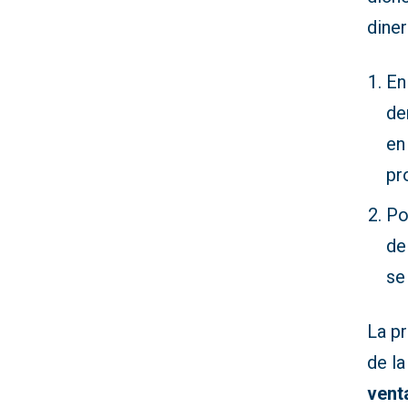
diner
En
de
en
pr
Po
de
se
La p
de la
vent