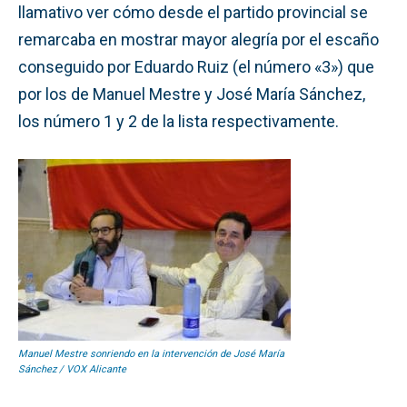
llamativo ver cómo desde el partido provincial se
remarcaba en mostrar mayor alegría por el escaño
conseguido por Eduardo Ruiz (el número «3») que
por los de Manuel Mestre y José María Sánchez,
los número 1 y 2 de la lista respectivamente.
Manuel Mestre sonriendo en la intervención de José María
Sánchez / VOX Alicante