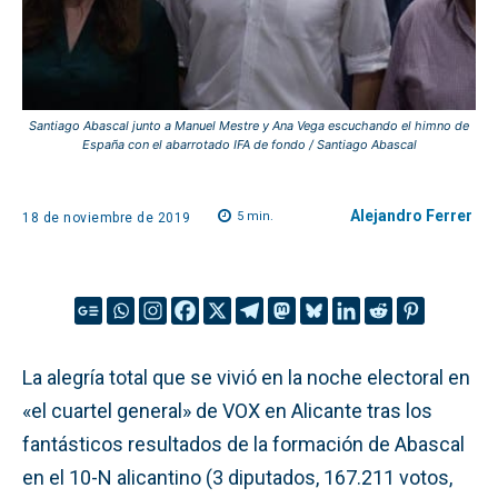
Santiago Abascal junto a Manuel Mestre y Ana Vega escuchando el himno de
España con el abarrotado IFA de fondo / Santiago Abascal
Alejandro Ferrer
5
min.
18 de noviembre de 2019
La alegría total que se vivió en la noche electoral en
«el cuartel general» de VOX en Alicante tras los
fantásticos resultados de la formación de Abascal
en el 10-N alicantino (3 diputados, 167.211 votos,