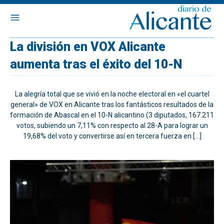
La división en VOX Alicante
aumenta tras el éxito del 10-N
La alegría total que se vivió en la noche electoral en «el cuartel
general» de VOX en Alicante tras los fantásticos resultados de la
formación de Abascal en el 10-N alicantino (3 diputados, 167.211
votos, subiendo un 7,11% con respecto al 28-A para lograr un
19,68% del voto y convertirse así en tercera fuerza en […]