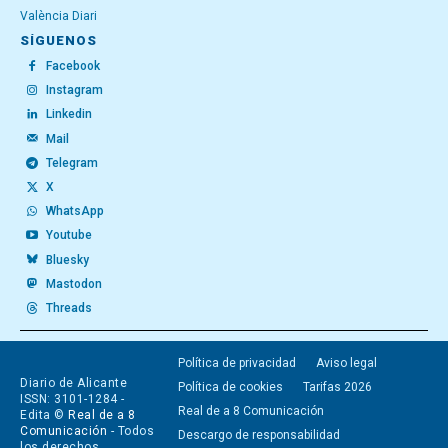
València Diari
SÍGUENOS
Facebook
Instagram
Linkedin
Mail
Telegram
X
WhatsApp
Youtube
Bluesky
Mastodon
Threads
Política de privacidad
Aviso legal
Diario de Alicante
Política de cookies
Tarifas 2026
ISSN: 3101-1284 -
Real de a 8 Comunicación
Edita ©
Real de a 8
Comunicación
- Todos
Descargo de responsabilidad
los derechos