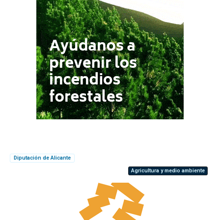
Diputación de Alicante
Agricultura y medio ambiente