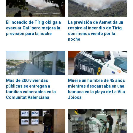
El incendio de Tírig obliga a
La previsión de Aemet da un
evacuar Catí pero mejora la
respiro al incendio de Tírig
previsión para la noche
con menos viento por la
noche
Más de 200 viviendas
Muere un hombre de 45 años
públicas se entregan a
mientras descansaba en una
familias vulnerables en la
hamaca en la playa de La Vila
Comunitat Valenciana
Joiosa