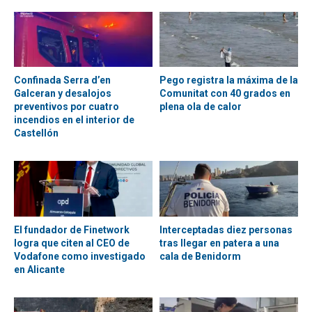
Confinada Serra d’en
Pego registra la máxima de la
Galceran y desalojos
Comunitat con 40 grados en
preventivos por cuatro
plena ola de calor
incendios en el interior de
Castellón
El fundador de Finetwork
Interceptadas diez personas
logra que citen al CEO de
tras llegar en patera a una
Vodafone como investigado
cala de Benidorm
en Alicante