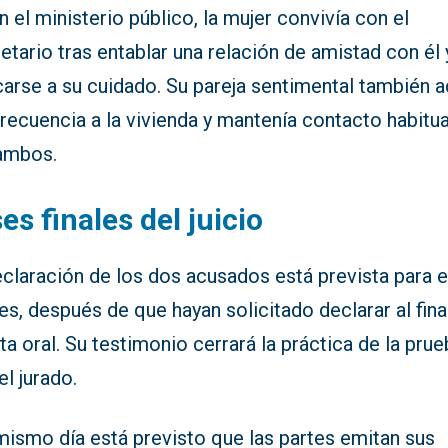
 el ministerio público, la mujer convivía con el
etario tras entablar una relación de amistad con él 
arse a su cuidado. Su pareja sentimental también a
recuencia a la vivienda y mantenía contacto habitua
ambos.
es finales del juicio
eclaración de los dos acusados está prevista para 
es, después de que hayan solicitado declarar al fina
sta oral. Su testimonio cerrará la práctica de la pru
el jurado.
mismo día está previsto que las partes emitan sus