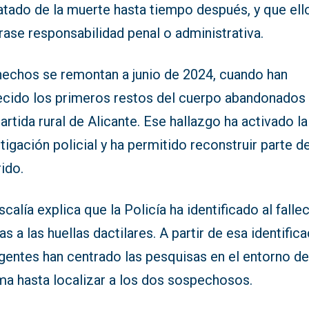
atado de la muerte hasta tiempo después, y que ell
ase responsabilidad penal o administrativa.
hechos se remontan a junio de 2024, cuando han
ecido los primeros restos del cuerpo abandonados
artida rural de Alicante. Ese hallazgo ha activado la
tigación policial y ha permitido reconstruir parte de
ido.
scalía explica que la Policía ha identificado al falle
as a las huellas dactilares. A partir de esa identifica
gentes han centrado las pesquisas en el entorno de
ma hasta localizar a los dos sospechosos.