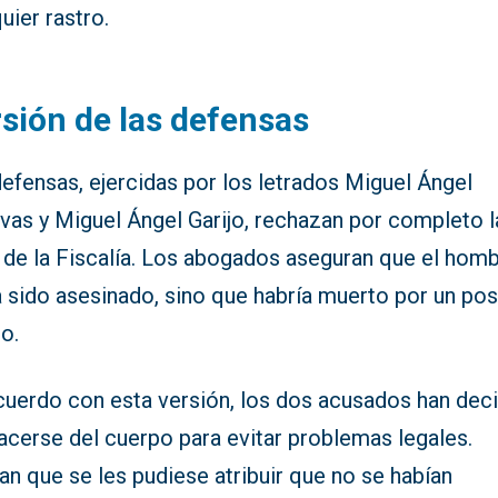
uier rastro.
sión de las defensas
efensas, ejercidas por los letrados Miguel Ángel
vas y Miguel Ángel Garijo, rechazan por completo l
s de la Fiscalía. Los abogados aseguran que el hom
 sido asesinado, sino que habría muerto por un pos
to.
cuerdo con esta versión, los dos acusados han dec
acerse del cuerpo para evitar problemas legales.
n que se les pudiese atribuir que no se habían