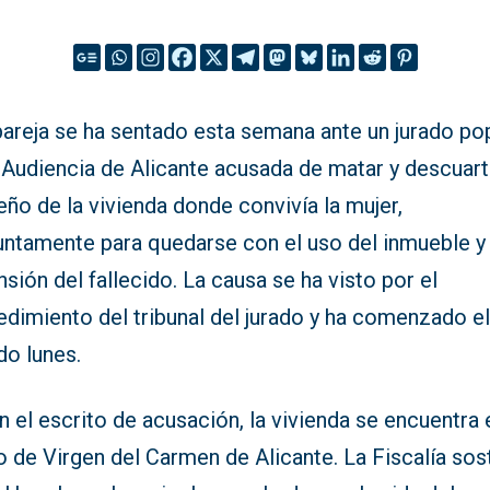
pareja se ha sentado esta semana ante un jurado po
 Audiencia de Alicante acusada de matar y descuart
eño de la vivienda donde convivía la mujer,
untamente para quedarse con el uso del inmueble y
nsión del fallecido. La causa se ha visto por el
edimiento del tribunal del jurado y ha comenzado e
do lunes.
 el escrito de acusación, la vivienda se encuentra 
o de Virgen del Carmen de Alicante. La Fiscalía sos