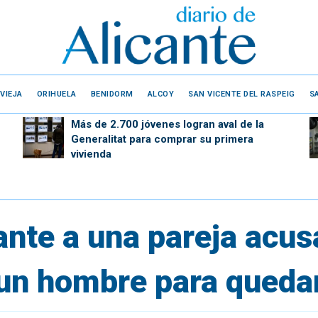
VIEJA
ORIHUELA
BENIDORM
ALCOY
SAN VICENTE DEL RASPEIG
S
Más de 2.700 jóvenes logran aval de la
Generalitat para comprar su primera
vivienda
ante a una pareja acus
 un hombre para queda