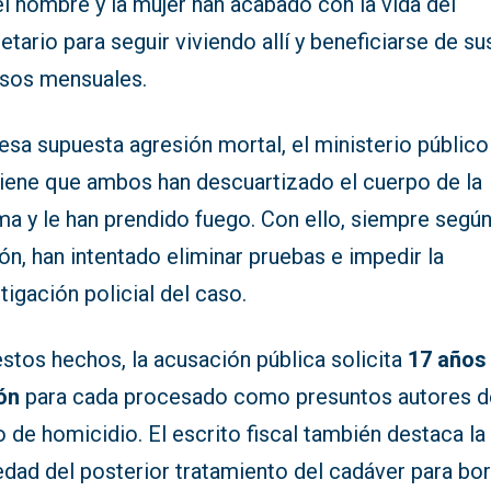
l hombre y la mujer han acabado con la vida del
etario para seguir viviendo allí y beneficiarse de su
esos mensuales.
esa supuesta agresión mortal, el ministerio público
iene que ambos han descuartizado el cuerpo de la
ma y le han prendido fuego. Con ello, siempre según
ón, han intentado eliminar pruebas e impedir la
tigación policial del caso.
stos hechos, la acusación pública solicita
17 años
ión
para cada procesado como presuntos autores d
o de homicidio. El escrito fiscal también destaca la
dad del posterior tratamiento del cadáver para bor