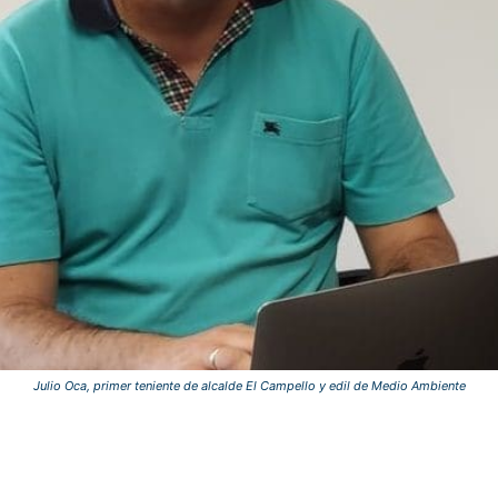
Julio Oca, primer teniente de alcalde El Campello y edil de Medio Ambiente