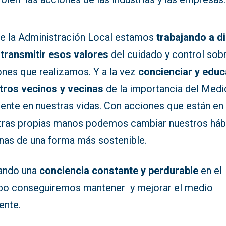
e la Administración Local estamos
trabajando a di
 transmitir esos valores
del cuidado y control sobr
ones que realizamos. Y a la vez
concienciar y educ
tros vecinos y vecinas
de la importancia del Medi
ente en nuestras vidas. Con acciones que están en
tras propias manos podemos cambiar nuestros háb
inas de una forma más sostenible.
ndo una
conciencia constante y perdurable
en el
po conseguiremos mantener y mejorar el medio
ente.