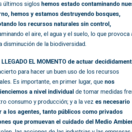
s últimos siglos
hemos estado contaminando nue
rno, hemos y estamos destruyendo bosques,
otando los recursos naturales sin control,
minando el aire, el agua y el suelo, lo que provoca 
a disminución de la biodiversidad.
 LLEGADO EL MOMENTO
de actuar decididamen
acierto para hacer un buen uso de los recursos
ales. Es importante, en primer lugar, que
nos
ienciemos a nivel individual
de tomar medidas fre
tro consumo y producción; y a la vez
es necesario
ir a los agentes, tanto públicos como privados
ones que promuevan el cuidado del Medio Ambie
olen las acciones de las industrias y las empresas.