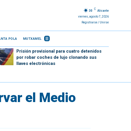
C
30
Alicante
viernes, agosto 7, 2026
Registrarse / Unirse
ANTA POLA
MUTXAMEL
Prisión provisional para cuatro detenidos
por robar coches de lujo clonando sus
llaves electrónicas
rvar el Medio