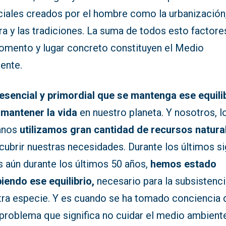
iciales creados por el hombre como la urbanización,
ra y las tradiciones. La suma de todos esto factore
omento y lugar concreto constituyen el Medio
ente.
esencial y primordial que se mantenga ese equili
 mantener la vida
en nuestro planeta. Y nosotros, l
anos
utilizamos gran cantidad de recursos natura
cubrir nuestras necesidades. Durante los últimos si
s aún durante los últimos 50 años,
hemos estado
iendo ese equilibrio,
necesario para la subsistenc
tra especie. Y es cuando se ha tomado conciencia 
 problema que significa no cuidar el medio ambient