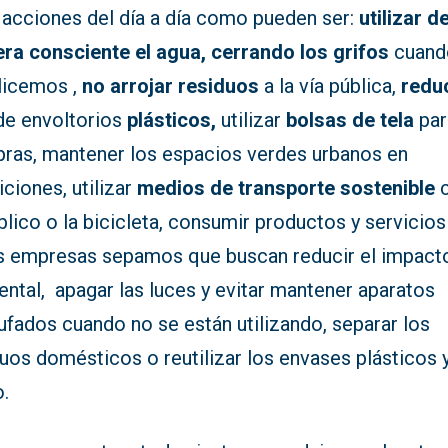
 acciones del día a día como pueden ser:
utilizar d
ra consciente el agua, cerrando los grifos
cuand
ilicemos ,
no arrojar residuos
a la vía pública,
redu
e envoltorios
plásticos,
utilizar
bolsas de tela
par
ras, mantener los espacios verdes urbanos en
ciones, utilizar
medios de transporte sostenible
blico o la bicicleta, consumir productos y servicios
s empresas sepamos que buscan reducir el impact
ntal, apagar las luces y evitar mantener aparatos
ufados cuando no se están utilizando, separar los
uos domésticos o reutilizar los envases plásticos 
o.