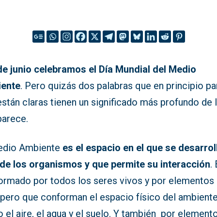
de junio celebramos el Día Mundial del Medio
ente
. Pero quizás dos palabras que en principio p
stán claras tienen un significado más profundo de 
parece.
edio Ambiente
es el espacio en el que se desarroll
 de los organismos y que permite su interacción
.
ormado por todos los seres vivos y por elementos 
, pero que conforman el espacio físico del ambient
el aire, el agua y el suelo. Y también por element