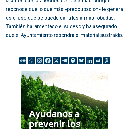
la autoría de los hechos con celeridad, aunque
reconoce que lo que más «preocupación» le genera
es el uso que se puede dar a las armas robadas.
También ha lamentado el suceso y ha asegurado
que el Ayuntamiento repondrá el material sustraído.