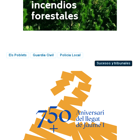
Els Poblets
Guardia Civil
Policia Local
Sucesos y tribunales