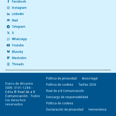
Facebook
Instagram
Linkedin
Mail
Telegram
X
WhatsApp
Youtube
Bluesky
Mastodon
Threads
Política de privacidad
Aviso legal
Diario de Alicante
Política de cookies
Tarifas 2026
ISSN: 3101-1284 -
Real de a 8 Comunicación
Edita ©
Real de a 8
Comunicación
- Todos
Descargo de responsabilidad
los derechos
Política de cookies
reservados
Declaración de privacidad
Hemeroteca