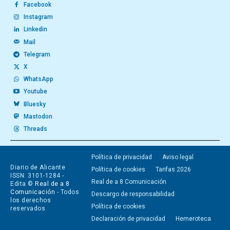
Facebook
Instagram
Linkedin
Mail
Telegram
X
WhatsApp
Youtube
Bluesky
Mastodon
Threads
Política de privacidad
Aviso legal
Diario de Alicante
Política de cookies
Tarifas 2026
ISSN: 3101-1284 -
Real de a 8 Comunicación
Edita ©
Real de a 8
Comunicación
- Todos
Descargo de responsabilidad
los derechos
Política de cookies
reservados
Declaración de privacidad
Hemeroteca