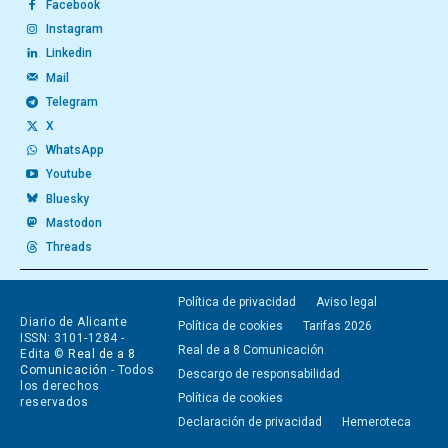
Facebook
Instagram
Linkedin
Mail
Telegram
X
WhatsApp
Youtube
Bluesky
Mastodon
Threads
Política de privacidad
Aviso legal
Diario de Alicante
Política de cookies
Tarifas 2026
ISSN: 3101-1284 -
Real de a 8 Comunicación
Edita ©
Real de a 8
Comunicación
- Todos
Descargo de responsabilidad
los derechos
Política de cookies
reservados
Declaración de privacidad
Hemeroteca