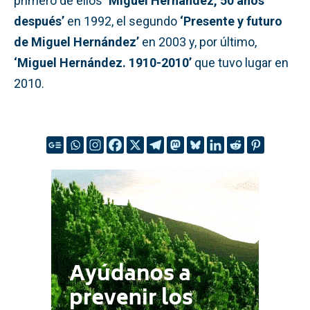
primero de ellos
‘Miguel Hernández, 50 años
después’
en 1992, el segundo
‘Presente y futuro
de Miguel Hernández’
en 2003 y, por último,
‘Miguel Hernández. 1910-2010’
que tuvo lugar en
2010.