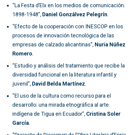
“La Festa d’Elx en los medios de comunicación.
1898-1948”,
Daniel Gonzálvez Pelegrín
.
“Efecto de la cooperación con INESCOP en los
procesos de innovación tecnológica de las
empresas de calzado alicantinas”,
Nuria Núñez
Romero
.
“Estudio y análisis del tratamiento que recibe la
diversidad funcional en la literatura infantil y
juvenil”,
David Belda Martínez
.
“El uso de la cultura como recurso para el
desarrollo: una mirada etnográfica al arte
indígena de Tigua en Ecuador”,
Cristina Soler
García
.
“Projecte de Diccionari de l’Obra Literària d’Enric