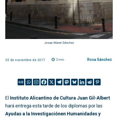
Josep Manel Sánchez
Rosa Sánchez
2
min.
30 de noviembre de 2017
El
Instituto Alicantino de Cultura Juan Gil-Albert
hará entrega esta tarde de los diplomas por las
Ayudas a la Investigaciónen Humanidades y