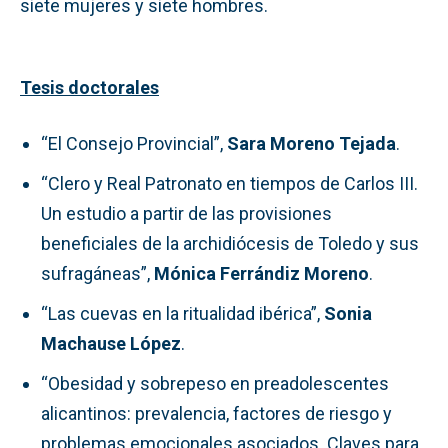
siete mujeres y siete hombres.
Tesis doctorales
“El Consejo Provincial”,
Sara Moreno Tejada
.
“Clero y Real Patronato en tiempos de Carlos III.
Un estudio a partir de las provisiones
beneficiales de la archidiócesis de Toledo y sus
sufragáneas”,
Mónica Ferrándiz Moreno
.
“Las cuevas en la ritualidad ibérica”,
Sonia
Machause López
.
“Obesidad y sobrepeso en preadolescentes
alicantinos: prevalencia, factores de riesgo y
problemas emocionales asociados. Claves para