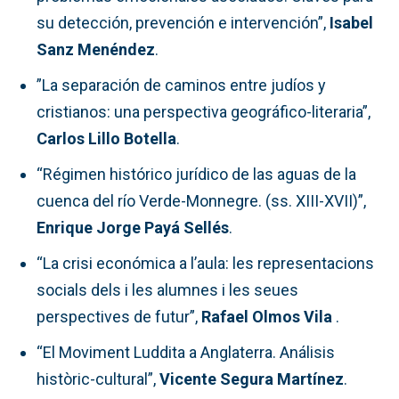
su detección, prevención e intervención”,
Isabel
Sanz Menéndez
.
”La separación de caminos entre judíos y
cristianos: una perspectiva geográfico-literaria”,
Carlos Lillo Botella
.
“Régimen histórico jurídico de las aguas de la
cuenca del río Verde-Monnegre. (ss. XIII-XVII)”,
Enrique Jorge Payá Sellés
.
“La crisi económica a l’aula: les representacions
socials dels i les alumnes i les seues
perspectives de futur”,
Rafael Olmos Vila
.
“El Moviment Luddita a Anglaterra. Análisis
històric-cultural”,
Vicente Segura Martínez
.