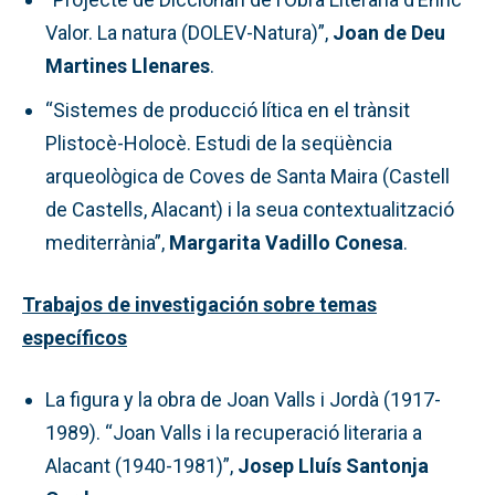
Valor. La natura (DOLEV-Natura)”,
Joan de Deu
Martines Llenares
.
“Sistemes de producció lítica en el trànsit
Plistocè-Holocè. Estudi de la seqüència
arqueològica de Coves de Santa Maira (Castell
de Castells, Alacant) i la seua contextualització
mediterrània”,
Margarita Vadillo Conesa
.
Trabajos de investigación sobre temas
específicos
La figura y la obra de Joan Valls i Jordà (1917-
1989). “Joan Valls i la recuperació literaria a
Alacant (1940-1981)”,
Josep Lluís Santonja