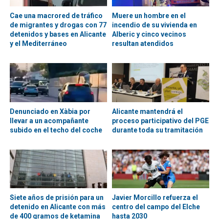
Cae una macrored de tráfico
Muere un hombre en el
de migrantes y drogas con 77
incendio de su vivienda en
detenidos y bases en Alicante
Alberic y cinco vecinos
y el Mediterráneo
resultan atendidos
Denunciado en Xàbia por
Alicante mantendrá el
llevar a un acompañante
proceso participativo del PGE
subido en el techo del coche
durante toda su tramitación
Siete años de prisión para un
Javier Morcillo refuerza el
detenido en Alicante con más
centro del campo del Elche
de 400 gramos de ketamina
hasta 2030