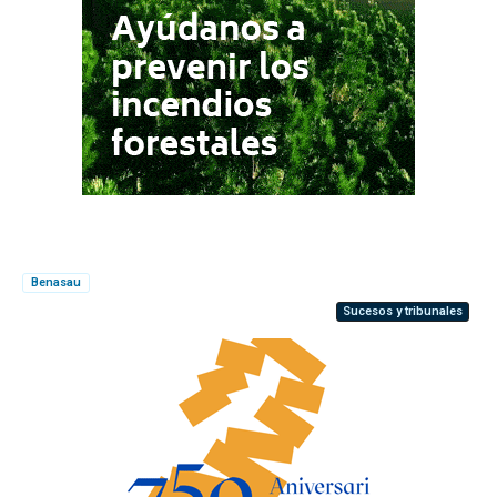
Benasau
Sucesos y tribunales