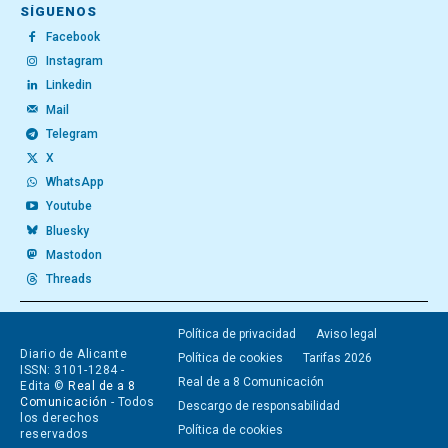
SÍGUENOS
Facebook
Instagram
Linkedin
Mail
Telegram
X
WhatsApp
Youtube
Bluesky
Mastodon
Threads
Política de privacidad
Aviso legal
Diario de Alicante
Política de cookies
Tarifas 2026
ISSN: 3101-1284 -
Real de a 8 Comunicación
Edita ©
Real de a 8
Comunicación
- Todos
Descargo de responsabilidad
los derechos
Política de cookies
reservados