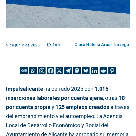
Clara Helena Arnal Tarrega
2
min.
5 de junio de 2026
Impulsalicante
ha cerrado 2025 con
1.015
inserciones laborales por cuenta ajena
, otras
18
por cuenta propia
y
125 empleos creados
a través
del emprendimiento y el autoempleo. La Agencia
Local de Desarrollo Económico y Social del
Ayuntamiento de Alicante ha aprobado su memoria