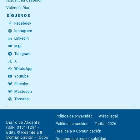
Actualidad Castellón
València Diari
SÍGUENOS
Facebook
Instagram
Linkedin
Mail
Telegram
X
WhatsApp
Youtube
Bluesky
Mastodon
Threads
Política de privacidad
Aviso legal
Diario de Alicante
Política de cookies
Tarifas 2026
ISSN: 3101-1284 -
Real de a 8 Comunicación
Edita ©
Real de a 8
Comunicación
- Todos
Descargo de responsabilidad