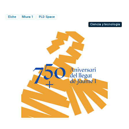
Elche
Miura 1
PLD Space
Ciencia y tecnología