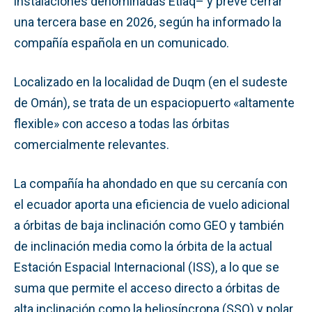
instalaciones denominadas Etlaq– y prevé cerrar
una tercera base en 2026, según ha informado la
compañía española en un comunicado.
Localizado en la localidad de Duqm (en el sudeste
de Omán), se trata de un espaciopuerto «altamente
flexible» con acceso a todas las órbitas
comercialmente relevantes.
La compañía ha ahondado en que su cercanía con
el ecuador aporta una eficiencia de vuelo adicional
a órbitas de baja inclinación como GEO y también
de inclinación media como la órbita de la actual
Estación Espacial Internacional (ISS), a lo que se
suma que permite el acceso directo a órbitas de
alta inclinación como la heliosíncrona (SSO) y polar.