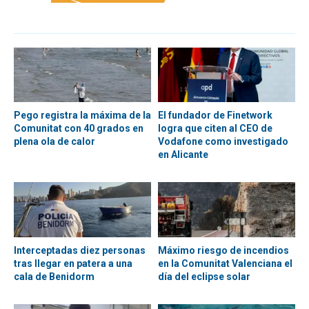
Pego registra la máxima de la
El fundador de Finetwork
Comunitat con 40 grados en
logra que citen al CEO de
plena ola de calor
Vodafone como investigado
en Alicante
Interceptadas diez personas
Máximo riesgo de incendios
tras llegar en patera a una
en la Comunitat Valenciana el
cala de Benidorm
día del eclipse solar