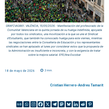
GRAFCVA3861. VALÈNCIA, 15/05/2026.- Manifestación del profesorado de la
Comunitat Valenciana en la quinta jornada de su huelga indefinida, apoyada
por todos los sindicatos, una movilización a la que se une el Sindicat
d'Estudiants, que también ha convocado huelga para este viernes, mientras
las negociaciones entre la Conselleria de Educación y los representantes
sindicales se han aplazado al lunes por considerar estos que la propuesta de
la Administración es insuficiente e inconcreta, y con la exigencia de tratar
sobre la mejora salarial. EFE/Ana Escobar
2
min.
18 de mayo de 2026
Cristian Herrero-Andreu Tamarit