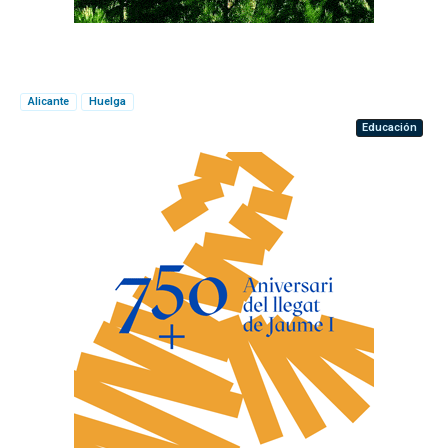
Alicante
Huelga
Educación