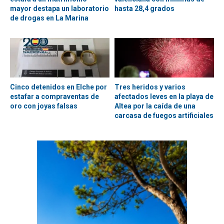
mayor destapa un laboratorio
hasta 28,4 grados
de drogas en La Marina
Cinco detenidos en Elche por
Tres heridos y varios
estafar a compraventas de
afectados leves en la playa de
oro con joyas falsas
Altea por la caída de una
carcasa de fuegos artificiales