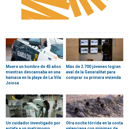
Muere un hombre de 45 años
Más de 2.700 jóvenes logran
mientras descansaba en una
aval de la Generalitat para
hamaca en la playa de La Vila
comprar su primera vivienda
Joiosa
Un cuidador investigado por
Otra noche tórrida en la costa
estafa a un matrimonio
valenciana con mínimas de