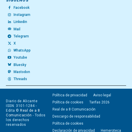
SÍGUENOS
Facebook
Instagram
Linkedin
Mail
Telegram
X
WhatsApp
Youtube
Bluesky
Mastodon
Threads
Política de privacidad
Aviso legal
Diario de Alicante
Política de cookies
Tarifas 2026
ISSN: 3101-1284 -
Real de a 8 Comunicación
Edita ©
Real de a 8
Comunicación
- Todos
Descargo de responsabilidad
los derechos
Política de cookies
reservados
Declaración de privacidad
Hemeroteca