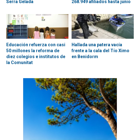
Serra Gelada
268.949 afiliados hasta junio
Educación refuerza con casi
Hallada una patera vacía
50 millones la reforma de
frente a la cala del Tío Ximo
diez colegios e institutos de
en Benidorm
la Comunitat