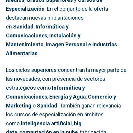
Especialización
. En el conjunto de la oferta
destacan nuevas implantaciones
en
Sanidad
,
Informática y
Comunicaciones
,
Instalación y
Mantenimiento
,
Imagen Personal
e
Industrias
Alimentarias
.
Los ciclos superiores concentran la mayor parte de
las novedades, con presencia de sectores
estratégicos como
Informática y
Comunicaciones
,
Energía y Agua
,
Comercio y
Marketing
o
Sanidad
. También ganan relevancia
los cursos de especialización en ámbitos
como
inteligencia artificial
,
big
data
,
computación en la nube
, fabricación