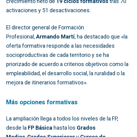
crecimiento neto de
19 ciclos formativos
tras 70
activaciones y 51 desactivaciones.
El director general de Formación
Profesional,
Armando Martí
, ha destacado que «la
oferta formativa responde a las necesidades
socioproductivas de cada territorio y se ha
priorizado de acuerdo a criterios objetivos como la
empleabilidad, el desarrollo social, la ruralidad o la
mejora de itinerarios formativos».
Más opciones formativas
La ampliación llega a todos los niveles de la FP,
desde la
FP Básica
hasta los
Grados
Medios
,
Grados Superiores
y
Cursos de