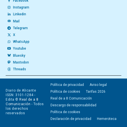
Facebook
Instagram
Linkedin
Mail
Telegram
X
WhatsApp
Youtube
Bluesky
Mastodon
Threads
Política de privacidad
Aviso legal
Diario de Alicante
Política de cookies
Tarifas 2026
ISSN: 3101-1284 -
Real de a 8 Comunicación
Edita ©
Real de a 8
Comunicación
- Todos
Descargo de responsabilidad
los derechos
Política de cookies
reservados
Declaración de privacidad
Hemeroteca