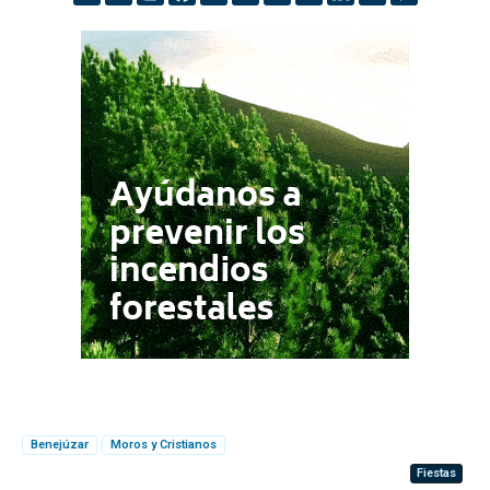
Benejúzar
Moros y Cristianos
Fiestas