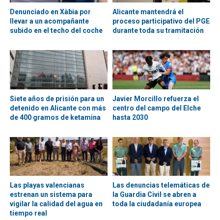
Denunciado en Xàbia por
Alicante mantendrá el
llevar a un acompañante
proceso participativo del PGE
subido en el techo del coche
durante toda su tramitación
Siete años de prisión para un
Javier Morcillo refuerza el
detenido en Alicante con más
centro del campo del Elche
de 400 gramos de ketamina
hasta 2030
Las playas valencianas
Las denuncias telemáticas de
estrenan un sistema para
la Guardia Civil se abren a
vigilar la calidad del agua en
toda la ciudadanía europea
tiempo real