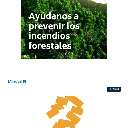
l'Alfàs del Pi
Cultura