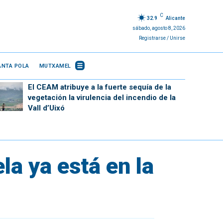
C
32.9
Alicante
sábado, agosto 8, 2026
Registrarse / Unirse
ANTA POLA
MUTXAMEL
El CEAM atribuye a la fuerte sequía de la
vegetación la virulencia del incendio de la
Vall d’Uixó
la ya está en la