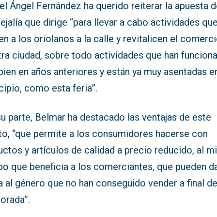
l Ángel Fernández ha querido reiterar la apuesta d
jalía que dirige “para llevar a cabo actividades qu
n a los oriolanos a la calle y revitalicen el comerc
tra ciudad, sobre todo actividades que han funcion
ien en años anteriores y están ya muy asentadas en
ipio, como esta feria”.
u parte, Belmar ha destacado las ventajas de este
to, “que permite a los consumidores hacerse con
ctos y artículos de calidad a precio reducido, al 
po que beneficia a los comerciantes, que pueden d
a al género que no han conseguido vender a final d
orada”.