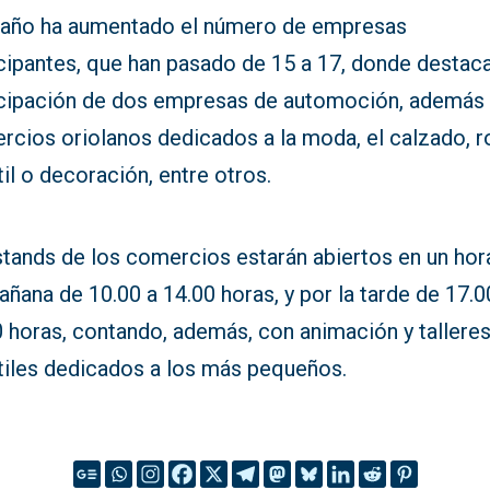
 año ha aumentado el número de empresas
cipantes, que han pasado de 15 a 17, donde destaca
icipación de dos empresas de automoción, además
rcios oriolanos dedicados a la moda, el calzado, r
til o decoración, entre otros.
stands de los comercios estarán abiertos en un hor
ñana de 10.00 a 14.00 horas, y por la tarde de 17.0
0 horas, contando, además, con animación y tallere
ntiles dedicados a los más pequeños.