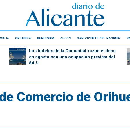
VIEJA
ORIHUELA
BENIDORM
ALCOY
SAN VICENTE DEL RASPEIG
S
Los hoteles de la Comunitat rozan el lleno
en agosto con una ocupación prevista del
84 %
 de Comercio de Orihue