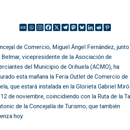
oncejal de Comercio, Miguel Ángel Fernández, junto
 Belmar, vicepresidente de la Asociación de
rciantes del Municipio de Orihuela (ACMO), ha
gurado esta mañana la Feria Outlet de Comercio de
ela, que estará instalada en la Glorieta Gabriel Miró
 12 de noviembre, coincidiendo con la Ruta de la T
ntonic de la Concejalía de Turismo, que también
enza hoy.