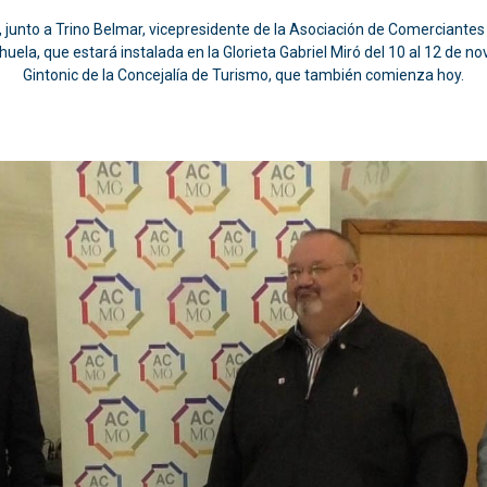
 junto a Trino Belmar, vicepresidente de la Asociación de Comerciante
ela, que estará instalada en la Glorieta Gabriel Miró del 10 al 12 de no
Gintonic de la Concejalía de Turismo, que también comienza hoy.