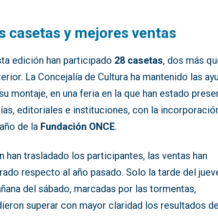
 casetas y mejores ventas
sta edición han participado
28 casetas
, dos más qu
terior. La Concejalía de Cultura ha mantenido las ay
su montaje, en una feria en la que han estado prese
rías, editoriales e instituciones, con la incorporació
 año de la
Fundación ONCE
.
 han trasladado los participantes, las ventas han
ado respecto al año pasado. Solo la tarde del juev
añana del sábado, marcadas por las tormentas,
ieron superar con mayor claridad los resultados de