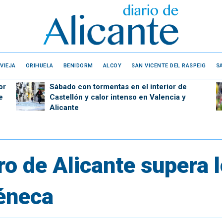
VIEJA
ORIHUELA
BENIDORM
ALCOY
SAN VICENTE DEL RASPEIG
S
or
Sábado con tormentas en el interior de
e
Castellón y calor intenso en Valencia y
Alicante
bro de Alicante supera 
Séneca