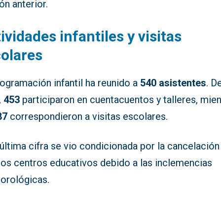
ón anterior.
ividades infantiles y visitas
olares
ogramación infantil ha reunido a
540 asistentes
. D
,
453
participaron en cuentacuentos y talleres, mien
87
correspondieron a visitas escolares.
última cifra se vio condicionada por la cancelación
nos centros educativos debido a las inclemencias
orológicas.