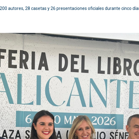
 200 autores, 28 casetas y 26 presentaciones oficiales durante cinco día