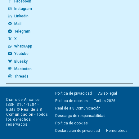
Facebook
Instagram
Linkedin
Mail
Telegram
X
WhatsApp
Youtube
Bluesky
Mastodon
Threads
Política de privacidad
Aviso legal
Diario de Alicante
Política de cookies
Tarifas 2026
ISSN: 3101-1284 -
Real de a 8 Comunicación
Edita ©
Real de a 8
Comunicación
- Todos
Descargo de responsabilidad
los derechos
Política de cookies
reservados
Declaración de privacidad
Hemeroteca