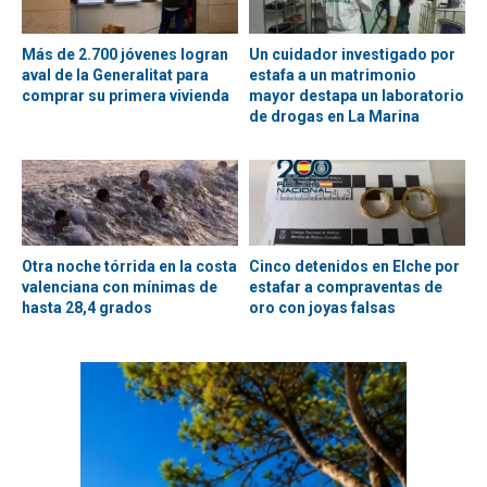
Más de 2.700 jóvenes logran
Un cuidador investigado por
aval de la Generalitat para
estafa a un matrimonio
comprar su primera vivienda
mayor destapa un laboratorio
de drogas en La Marina
Otra noche tórrida en la costa
Cinco detenidos en Elche por
valenciana con mínimas de
estafar a compraventas de
hasta 28,4 grados
oro con joyas falsas