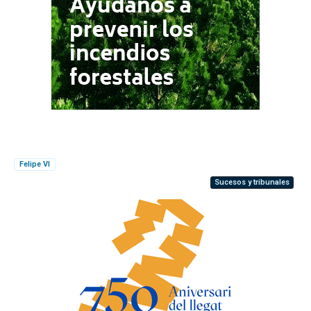
Felipe VI
Sucesos y tribunales