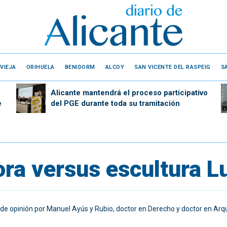
VIEJA
ORIHUELA
BENIDORM
ALCOY
SAN VICENTE DEL RASPEIG
S
Alicante mantendrá el proceso participativo
e
del PGE durante toda su tramitación
ora versus escultura L
 de opinión por Manuel Ayús y Rubio, doctor en Derecho y doctor en Arq