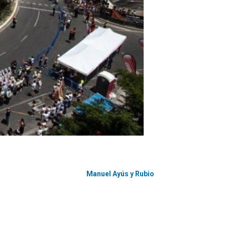
Manuel Ayús y Rubio