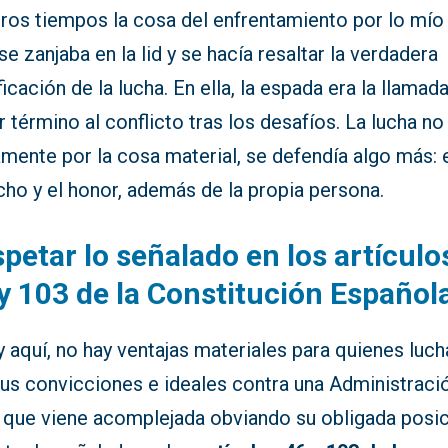
ros tiempos la cosa del enfrentamiento por lo mío 
se zanjaba en la lid y se hacía resaltar la verdadera
ficación de la lucha. En ella, la espada era la llamada
 término al conflicto tras los desafíos. La lucha no
mente por la cosa material, se defendía algo más: 
ho y el honor, además de la propia persona.
petar lo señalado en los artículo
y 103 de la Constitución Español
 aquí, no hay ventajas materiales para quienes luch
sus convicciones e ideales contra una Administraci
l que viene acomplejada obviando su obligada posic