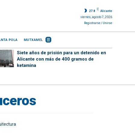
C
27.8
Alicante
viernes, agosto 7, 2026
Registrarse / Unirse
ANTA POLA
MUTXAMEL
Siete años de prisión para un detenido en
Alicante con más de 400 gramos de
ketamina
uceros
uitectura