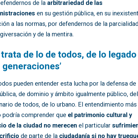
defendernos de la
arbitrariedad de las
nistraciones
en su gestión pública, en su inexisten
ión a las normas, por defendernos de la parcialidad
rgiversación y de la mentira.
 trata de lo de todos, de lo legado
 generaciones’
odos pueden entender esta lucha por la defensa de 
ública, de dominio y ámbito igualmente público, de
nario de todos, de lo urbano. El entendimiento más
 podría comprender que
el patrimonio cultural y
icio de la ciudad no merecen
el particular
sufrimie
crificio
de parte de la
ciudadanía si no hay truequ