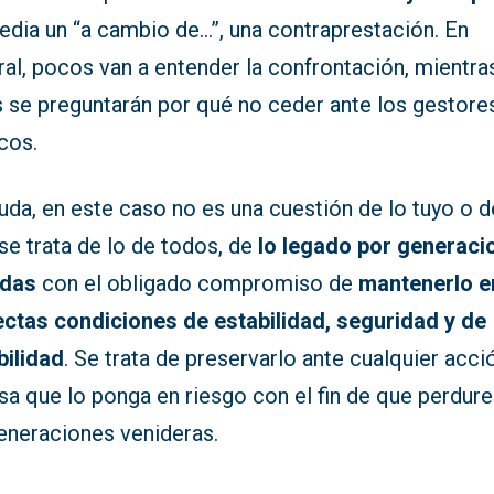
edia un “a cambio de…”, una contraprestación. En
al, pocos van a entender la confrontación, mientra
s se preguntarán por qué no ceder ante los gestore
cos.
uda, en este caso no es una cuestión de lo tuyo o d
se trata de lo de todos, de
lo legado por generaci
adas
con el obligado compromiso de
mantenerlo e
ectas condiciones de estabilidad, seguridad y de
bilidad
. Se trata de preservarlo ante cualquier acci
a que lo ponga en riesgo con el fin de que perdure
generaciones venideras.