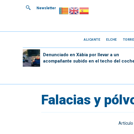
Newsletter
ALICANTE
ELCHE
TORRE
Denunciado en Xàbia por llevar a un
acompañante subido en el techo del coch
Falacias y pólv
Artículo