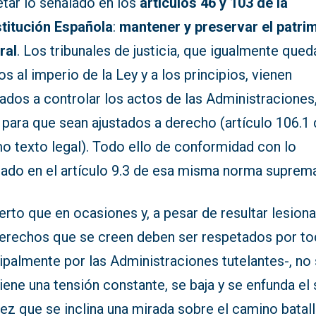
etar lo señalado en los
artículos 46 y 103 de la
titución Española
:
mantener y preservar el patri
ral
. Los tribunales de justicia, que igualmente qued
os al imperio de la Ley y a los principios, vienen
ados a controlar los actos de las Administraciones
 para que sean ajustados a derecho (artículo 106.1 
o texto legal). Todo ello de conformidad con lo
lado en el artículo 9.3 de esa misma norma suprem
erto que en ocasiones y, a pesar de resultar lesion
derechos que se creen deben ser respetados por t
ipalmente por las Administraciones tutelantes-, no
ene una tensión constante, se baja y se enfunda el 
vez que se inclina una mirada sobre el camino batal