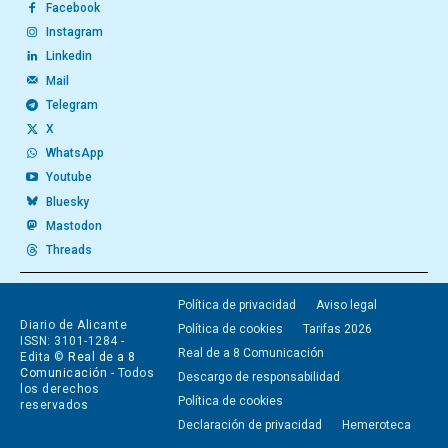
Facebook
Instagram
Linkedin
Mail
Telegram
X
WhatsApp
Youtube
Bluesky
Mastodon
Threads
Política de privacidad
Aviso legal
Diario de Alicante
Política de cookies
Tarifas 2026
ISSN: 3101-1284 -
Real de a 8 Comunicación
Edita ©
Real de a 8
Comunicación
- Todos
Descargo de responsabilidad
los derechos
Política de cookies
reservados
Declaración de privacidad
Hemeroteca