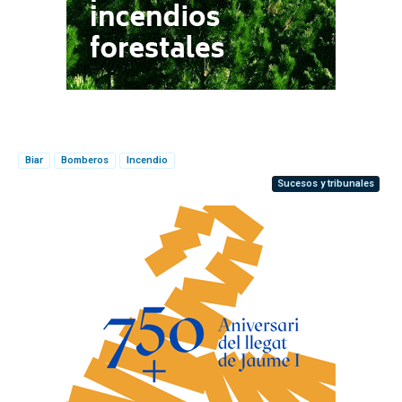
Biar
Bomberos
Incendio
Sucesos y tribunales