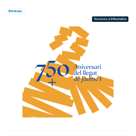
Benasau
Sucesos y tribunales