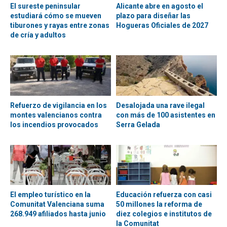
El sureste peninsular
Alicante abre en agosto el
estudiará cómo se mueven
plazo para diseñar las
tiburones y rayas entre zonas
Hogueras Oficiales de 2027
de cría y adultos
Refuerzo de vigilancia en los
Desalojada una rave ilegal
montes valencianos contra
con más de 100 asistentes en
los incendios provocados
Serra Gelada
El empleo turístico en la
Educación refuerza con casi
Comunitat Valenciana suma
50 millones la reforma de
268.949 afiliados hasta junio
diez colegios e institutos de
la Comunitat