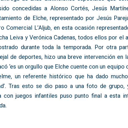
sido concedidas a Alonso Cortés, Jesús Martíne
tamiento de Elche, representado por Jesús Pareja
ro Comercial L’Aljub, en esta ocasión representad
cha Leiva y Verónica Cadenas, todos ellos por el 
strado durante toda la temporada. Por otra part
ejal de deportes, hizo una breve intervención en l
acó ‘es un orgullo que Elche cuente con un equipo
elme, un referente histórico que ha dado mucho
ad’. Tras esto se dio paso a una foto de grupo, 
ta con juegos infantiles puso punto final a esta in
da.