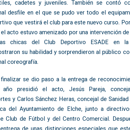
ntiles, cadetes y juveniles. También se contó c
inal desfile en el que se pudo ver todo el equipam
tivo que vestirá el club para este nuevo curso. Po
, el acto estuvo amenizado por una intervención de 
las chicas del Club Deportivo ESADE en la
straron su habilidad y sorprendieron al público co
nal coreografía.
 finalizar se dio paso a la entrega de reconocimie
 año presidió el acto, Jesús Pareja, concej
rtes y Carlos Sánchez Heras, concejal de Sanidad 
ica del Ayuntamiento de Elche, junto a directivo
e Club de Fútbol y del Centro Comercial. Despu
 entrega de unas distinciones especiales que est