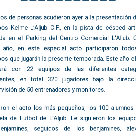
tos de personas acudieron ayer a la presentación d
pos Kelme-L’Aljub C.F., en la pista de césped artif
ada en el Parking del Centro Comercial L’Aljub.
 año, en este especial acto participaron todo
pos que jugarán la presente temporada. Este año el
ará con 22 equipos de las diferentes categ
tentes, en total 320 jugadores bajo la direcc
rvisión de 50 entrenadores y monitores.
eron el acto los más pequeños, los 100 alumnos 
ela de Fútbol de L’Aljub. Le siguieron los equip
benjamines, seguidos de los benjamines, alev