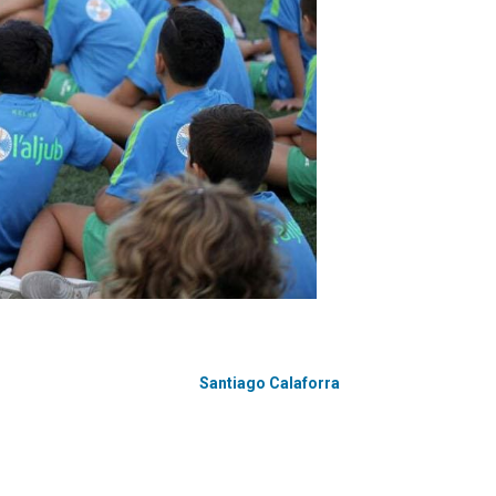
Santiago Calaforra