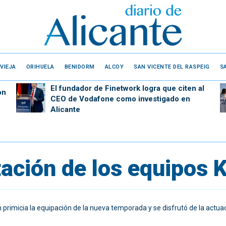
VIEJA
ORIHUELA
BENIDORM
ALCOY
SAN VICENTE DEL RASPEIG
S
El fundador de Finetwork logra que citen al
on
CEO de Vodafone como investigado en
Alicante
tación de los equipos 
n primicia la equipación de la nueva temporada y se disfrutó de la actua