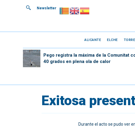
Newsletter
ALICANTE
ELCHE
TORRE
Pego registra la máxima de la Comunitat c
40 grados en plena ola de calor
Exitosa presen
Durante el acto se pudo ver e