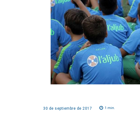
1
min.
30 de septiembre de 2017