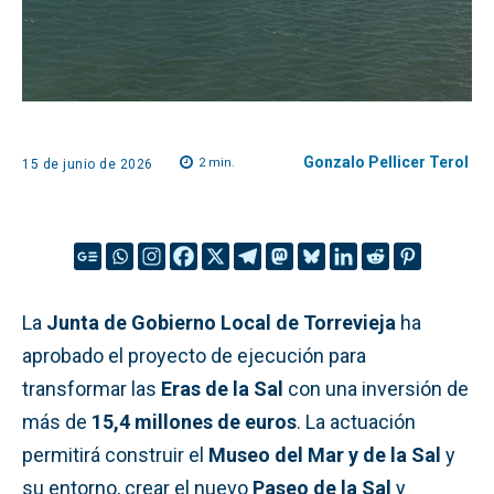
Gonzalo Pellicer Terol
2
min.
15 de junio de 2026
La
Junta de Gobierno Local de Torrevieja
ha
aprobado el proyecto de ejecución para
transformar las
Eras de la Sal
con una inversión de
más de
15,4 millones de euros
. La actuación
permitirá construir el
Museo del Mar y de la Sal
y
su entorno, crear el nuevo
Paseo de la Sal
y