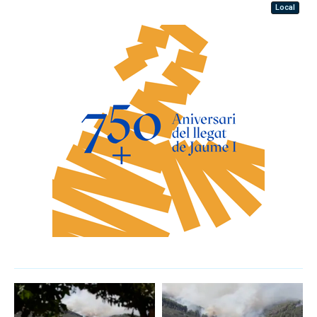
Local