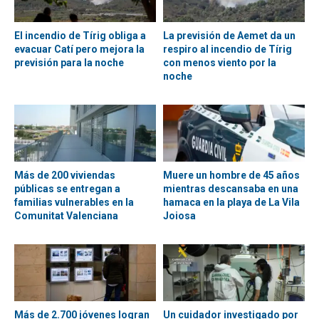
El incendio de Tírig obliga a
La previsión de Aemet da un
evacuar Catí pero mejora la
respiro al incendio de Tírig
previsión para la noche
con menos viento por la
noche
Más de 200 viviendas
Muere un hombre de 45 años
públicas se entregan a
mientras descansaba en una
familias vulnerables en la
hamaca en la playa de La Vila
Comunitat Valenciana
Joiosa
Más de 2.700 jóvenes logran
Un cuidador investigado por