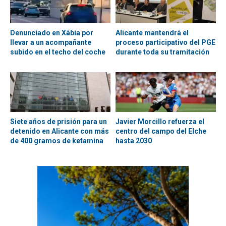
Denunciado en Xàbia por
Alicante mantendrá el
llevar a un acompañante
proceso participativo del PGE
subido en el techo del coche
durante toda su tramitación
Siete años de prisión para un
Javier Morcillo refuerza el
detenido en Alicante con más
centro del campo del Elche
de 400 gramos de ketamina
hasta 2030