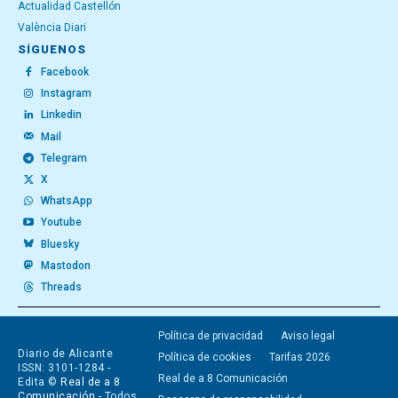
Actualidad Castellón
València Diari
SÍGUENOS
Facebook
Instagram
Linkedin
Mail
Telegram
X
WhatsApp
Youtube
Bluesky
Mastodon
Threads
Política de privacidad
Aviso legal
Diario de Alicante
Política de cookies
Tarifas 2026
ISSN: 3101-1284 -
Real de a 8 Comunicación
Edita ©
Real de a 8
Comunicación
- Todos