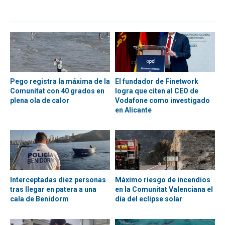
Pego registra la máxima de la
El fundador de Finetwork
Comunitat con 40 grados en
logra que citen al CEO de
plena ola de calor
Vodafone como investigado
en Alicante
Interceptadas diez personas
Máximo riesgo de incendios
tras llegar en patera a una
en la Comunitat Valenciana el
cala de Benidorm
día del eclipse solar