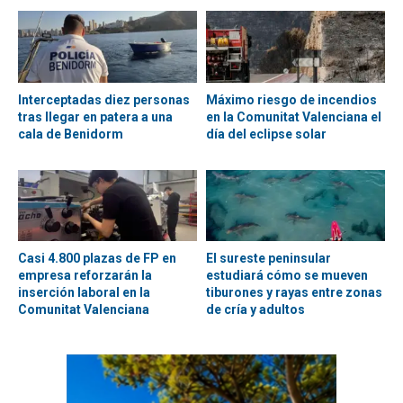
Interceptadas diez personas
Máximo riesgo de incendios
tras llegar en patera a una
en la Comunitat Valenciana el
cala de Benidorm
día del eclipse solar
Casi 4.800 plazas de FP en
El sureste peninsular
empresa reforzarán la
estudiará cómo se mueven
inserción laboral en la
tiburones y rayas entre zonas
Comunitat Valenciana
de cría y adultos