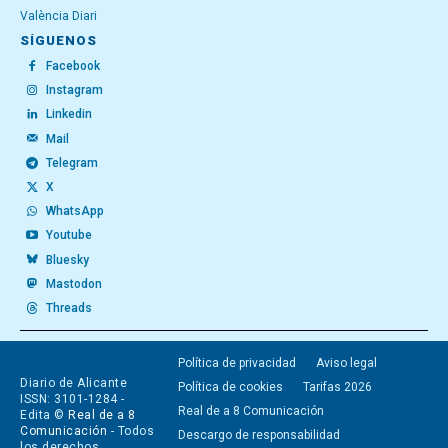
València Diari
SÍGUENOS
Facebook
Instagram
Linkedin
Mail
Telegram
X
WhatsApp
Youtube
Bluesky
Mastodon
Threads
Política de privacidad
Aviso legal
Diario de Alicante
Política de cookies
Tarifas 2026
ISSN: 3101-1284 -
Real de a 8 Comunicación
Edita ©
Real de a 8
Comunicación
- Todos
Descargo de responsabilidad
los derechos