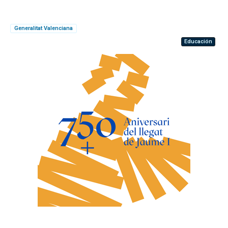
Generalitat Valenciana
Educación