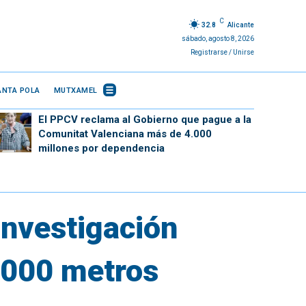
C
32.8
Alicante
sábado, agosto 8, 2026
Registrarse / Unirse
ANTA POLA
MUTXAMEL
El PPCV reclama al Gobierno que pague a la
Comunitat Valenciana más de 4.000
millones por dependencia
investigación
.000 metros