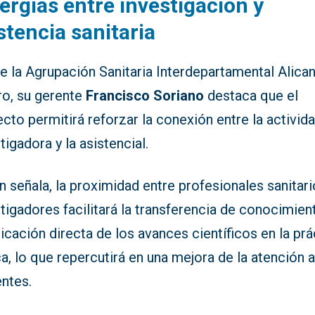
ergias entre investigación y
stencia sanitaria
 la Agrupación Sanitaria Interdepartamental Alican
ro, su gerente
Francisco Soriano
destaca que el
cto permitirá reforzar la conexión entre la activid
tigadora y la asistencial.
 señala, la proximidad entre profesionales sanitari
tigadores facilitará la transferencia de conocimien
licación directa de los avances científicos en la prá
ca, lo que repercutirá en una mejora de la atención a
entes.