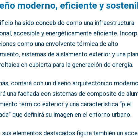
eño moderno, eficiente y sosteni
ificio ha sido concebido como una infraestructura
onal, accesible y energéticamente eficiente. Incor
ciones como una envolvente térmica de alto
miento, sistemas de aislamiento exterior y una pla
oltaica en cubierta para la generación de energía.
ás, contará con un diseño arquitectónico modern
uirá una fachada con sistemas de composite de alum
miento térmico exterior y una característica “piel
ada” que definirá su imagen en el entorno urbano.
e sus elementos destacados figura también un acc