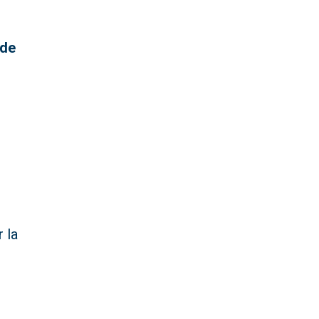
 de
 la