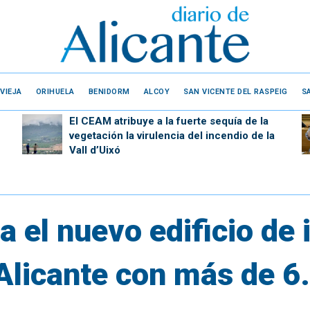
VIEJA
ORIHUELA
BENIDORM
ALCOY
SAN VICENTE DEL RASPEIG
S
El CEAM atribuye a la fuerte sequía de la
vegetación la virulencia del incendio de la
Vall d’Uixó
 el nuevo edificio de 
Alicante con más de 6