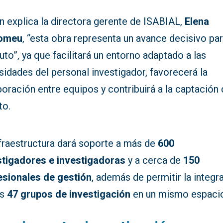
n explica la directora gerente de ISABIAL,
Elena
tomeu
, “esta obra representa un avance decisivo par
tuto”, ya que facilitará un entorno adaptado a las
idades del personal investigador, favorecerá la
oración entre equipos y contribuirá a la captación
to.
nfraestructura dará soporte a más de
600
stigadores e investigadoras
y a cerca de
150
esionales de gestión
, además de permitir la integr
os
47 grupos de investigación
en un mismo espaci