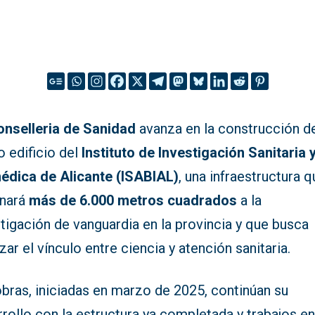
onselleria de Sanidad
avanza en la construcción d
 edificio del
Instituto de Investigación Sanitaria 
édica de Alicante (ISABIAL)
, una infraestructura 
inará
más de 6.000 metros cuadrados
a la
tigación de vanguardia en la provincia y que busca
zar el vínculo entre ciencia y atención sanitaria.
bras, iniciadas en marzo de 2025, continúan su
rollo con la estructura ya completada y trabajos e