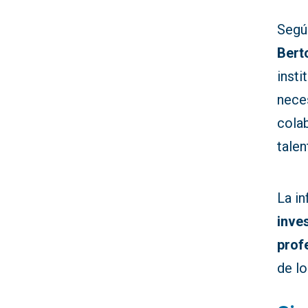
Segú
Ber
insti
neces
colab
talen
La i
inve
prof
de l