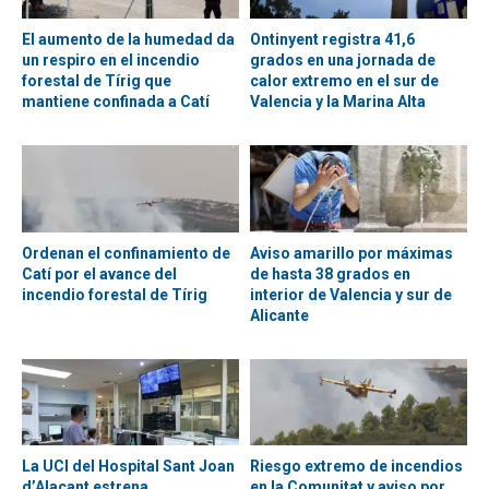
El aumento de la humedad da
Ontinyent registra 41,6
un respiro en el incendio
grados en una jornada de
forestal de Tírig que
calor extremo en el sur de
mantiene confinada a Catí
Valencia y la Marina Alta
Ordenan el confinamiento de
Aviso amarillo por máximas
Catí por el avance del
de hasta 38 grados en
incendio forestal de Tírig
interior de Valencia y sur de
Alicante
La UCI del Hospital Sant Joan
Riesgo extremo de incendios
d’Alacant estrena
en la Comunitat y aviso por