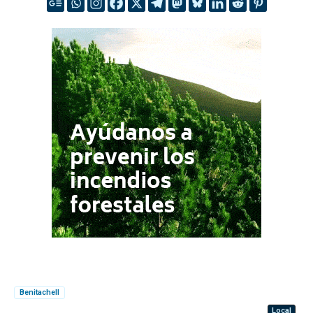
Benitachell
Local