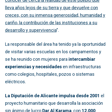
conocer de cerca la realidad de este pueblo que
lleva años lejos de su tierra y que devuelve con
creces, con su inmensa generosidad, humanidad y
cariño, la contribución de las instituciones a su
desarrollo y supervivencia
”.
La responsable del área ha tenido ya la oportunidad
de visitar varias escuelas en los campamentos y
se ha reunido con mujeres para
intercambiar
experiencias y necesidades
en infraestructuras
como colegios, hospitales, pozos o sistemas
eléctricos.
La Diputación de Alicante impulsa desde 2001
el
proyecto humanitario que desarrolla la asociación
sin ánimo de lucro
Dar Al Karama
, con
12.000