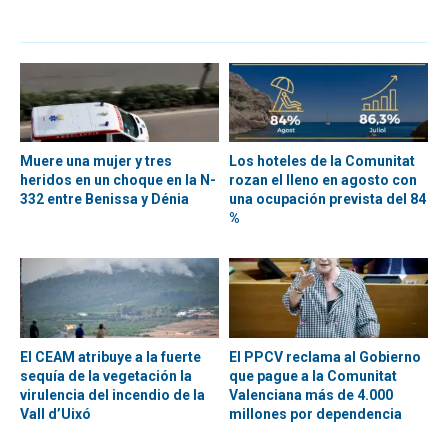
Muere una mujer y tres
Los hoteles de la Comunitat
heridos en un choque en la N-
rozan el lleno en agosto con
332 entre Benissa y Dénia
una ocupación prevista del 84
%
El CEAM atribuye a la fuerte
El PPCV reclama al Gobierno
sequía de la vegetación la
que pague a la Comunitat
virulencia del incendio de la
Valenciana más de 4.000
Vall d’Uixó
millones por dependencia