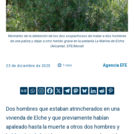
Momento de la detención de los dos sospechosos de matar a dos hombres
de una paliza y dejar a otro herido grave en la pedanía La Marina de Elche
(Alicante). EFE/Morell
Agencia EFE
1
min.
23 de diciembre de 2025
Dos hombres que estaban atrincherados en una
vivienda de Elche y que previamente habían
apaleado hasta la muerte a otros dos hombres y