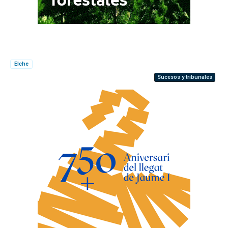
Elche
Sucesos y tribunales